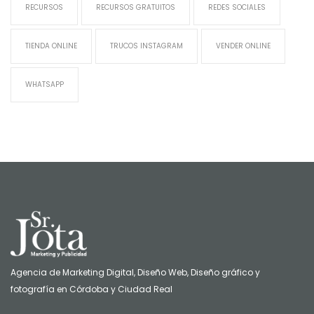
RECURSOS
RECURSOS GRATUITOS
REDES SOCIALES
TIENDA ONLINE
TRUCOS INSTAGRAM
VENDER ONLINE
WHATSAPP
Agencia de Marketing Digital, Diseño Web, Diseño gráfico y
fotografía en Córdoba y Ciudad Real