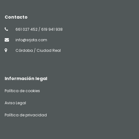
Contacto
661 027 452 / 619 941 938
info@srjota.com
Córdoba / Ciudad Real
Información legal
Política de cookies
Aviso Legal
Política de privacidad