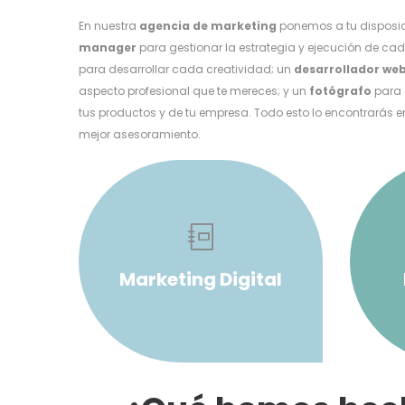
En nuestra
agencia de marketing
ponemos a tu disposici
manager
para gestionar la estrategia y ejecución de ca
para desarrollar cada creatividad; un
desarrollador we
aspecto profesional que te mereces; y un
fotógrafo
para 
tus productos y de tu empresa. Todo esto lo encontrarás e
mejor asesoramiento.
Marketing Digital