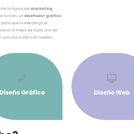
ón la figura del
marketing
da acción; un
diseñador gráfico
b
para que tu web tenga el
sacar lo mejor de cada uno de
n una único sitio con nuestro
Diseño Gráfico
Diseño Web