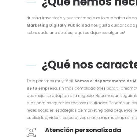
¿Qué hemos hec
Nuestra trayectoria y nuestro trabajo es lo que habla de no
Marketing Digital y Publicidad
nos gusta cuidar cada 
sobre cada uno de ellos, ¡
aquí
os dejamos algunos!
¿Qué nos caract
Te lo ponemos muy fácil:
Somos el departamento de Mar
de tu empresa
, sin más complicaciones para ti. Creamo
que mejor se adaptan a tu negocio. Hacemos un seguimi
ellas para asegurar los mejores resultados. Tendrás un di
redes sociales, estrategias de marketing para pequeños n
publicidad, videos corporativos entre otras muchas estrat
Atención personalizada