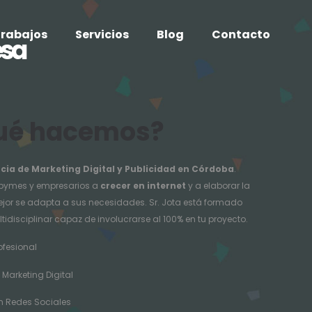
rabajos
Servicios
Blog
Contacto
esa
ué hacemos?
cia de Marketing Digital y Publicidad en Córdoba
.
pymes y empresarios a
crecer en internet
y a elaborar la
ejor se adapta a sus necesidades. Sr. Jota está formado
tidisciplinar capaz de involucrarse al 100% en tu proyecto.
ofesional
 Marketing Digital
n Redes Sociales